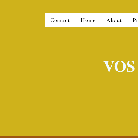
Contact
Home
About
Pr
VOS