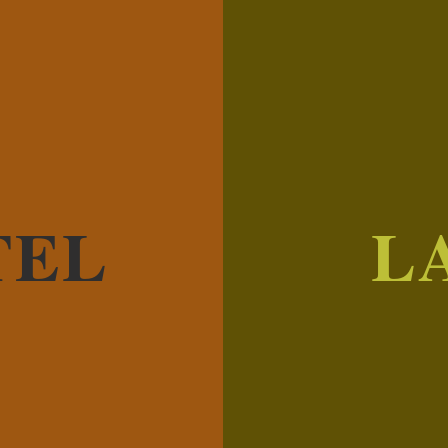
TEL
L