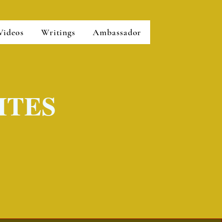
Videos
Writings
Ambassador
ITES