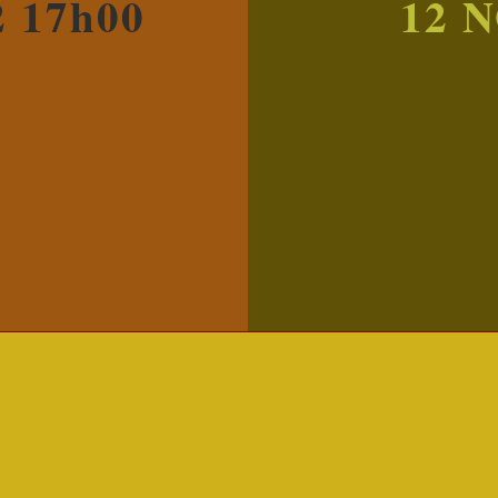
 17h00
12 