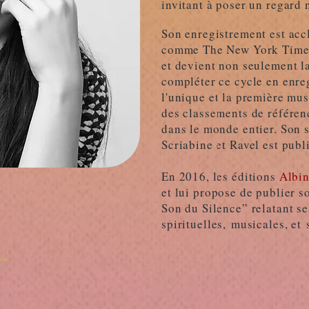
invitant à poser un regard 
Son enregistrement est accl
comme The New York Times
et devient non seulement la
compléter ce cycle en enre
l'unique et la première mu
des classements de référenc
dans le monde entier. Son 
Scriabine et Ravel est pub
En 2016, les éditions
Albi
et lui propose de publier s
Son du Silence” relatant s
spirituelles, musicales, et