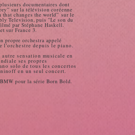
e plusieurs documentaires dont
ry” sur la télévision coréenne
 that changes the world”
sur le
ly Television, puis "Le son du
filmé par Stéphane Haskell.
et sur France 3.
on propre orchestra appelé
ge l'orchestre depuis le piano.
e autre sensation musicale en
ndiale ses propres
ano solo de tous les concertos
ninoff en un seul concert.
e BMW pour la série Born Bold.