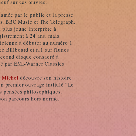
neuf sur ces œuvres.
amée par le public et la presse
, BBC Music et The Telegraph,
 plus jeune interprète à
gistrement à 24 ans, mais
sicienne à débuter au numéro 1
e Billboard et n.1 sur iTunes
second disque consacré à
lié par EMI-Warner Classics.
n Michel
découvre son histoire
on premier ouvrage intitulé “Le
es pensées philosophiques,
 son parcours hors norme.