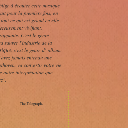
blige à écouter cette musique
ait pour la première fois, en
tout ce qui est grand en elle.
ereusement vivifiant,
frappante. C'est le genre
a sauver l'industrie de la
sique
, c'est le genre d’ album
n'avez jamais entendu une
thoven, va convertir votre vie
te autre interprétation que
ez".
The Telegraph.