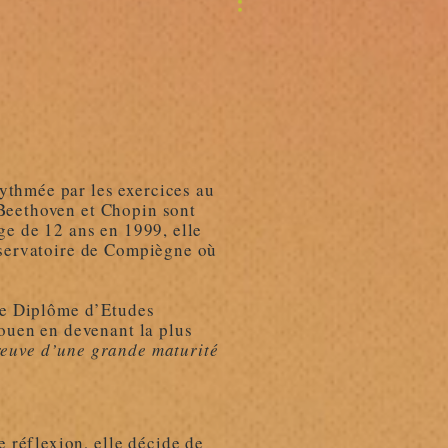
ythmée par les exercices au
 Beethoven et Chopin sont
ge de 12 ans en 1999, elle
onservatoire de Compiègne où
 le Diplôme d’Etudes
ouen en devenant la plus
reuve d’une grande maturité
e réflexion, elle décide de