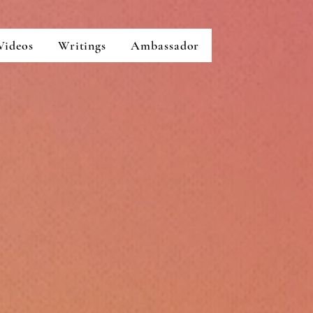
Videos
Writings
Ambassador